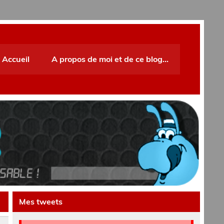
Accueil
A propos de moi et de ce blog…
Mes tweets