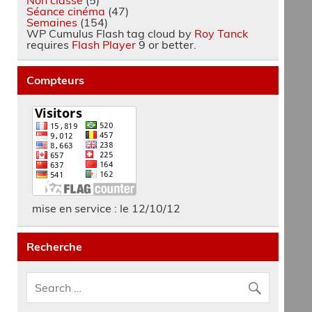
Séance cinéma
(47)
Semaines
(154)
WP Cumulus Flash tag cloud by
Roy Tanck
requires
Flash Player
9 or better.
Compteurs
mise en service : le 12/10/12
Recherche