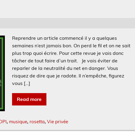
Reprendre un article commencé il y a quelques
semaines n’est jamais bon. On perd le fil et on ne sait
plus trop quoi écrire. Pour cette revue je vais donc
tâcher de tout faire d’un trait. Je vais éviter de
reparler de la neutralité du net en danger. Vous
risquez de dire que je radote. Il n’empêche, figurez
vous […]
Read more
OPI
,
musique
,
rosetta
,
Vie privée