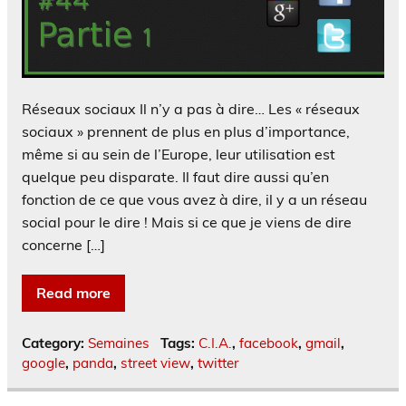
Réseaux sociaux Il n’y a pas à dire… Les « réseaux
sociaux » prennent de plus en plus d’importance,
même si au sein de l’Europe, leur utilisation est
quelque peu disparate. Il faut dire aussi qu’en
fonction de ce que vous avez à dire, il y a un réseau
social pour le dire ! Mais si ce que je viens de dire
concerne […]
Read more
Category:
Semaines
Tags:
C.I.A.
,
facebook
,
gmail
,
google
,
panda
,
street view
,
twitter