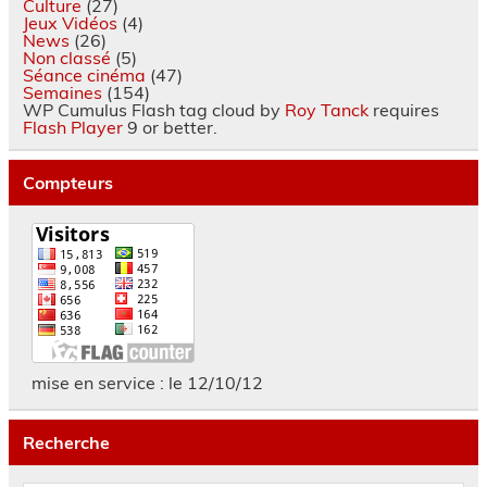
Culture
(27)
Jeux Vidéos
(4)
News
(26)
Non classé
(5)
Séance cinéma
(47)
Semaines
(154)
WP Cumulus Flash tag cloud by
Roy Tanck
requires
Flash Player
9 or better.
Compteurs
mise en service : le 12/10/12
Recherche