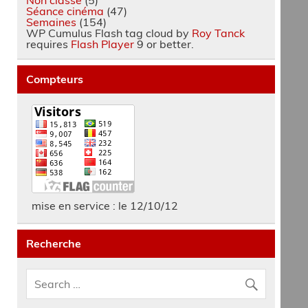
Séance cinéma
(47)
Semaines
(154)
WP Cumulus Flash tag cloud by
Roy Tanck
requires
Flash Player
9 or better.
Compteurs
mise en service : le 12/10/12
Recherche