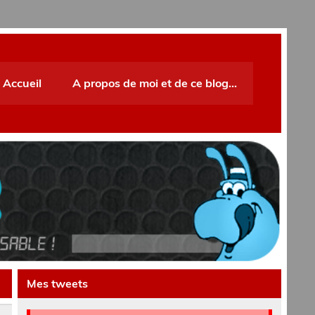
Accueil
A propos de moi et de ce blog…
Mes tweets