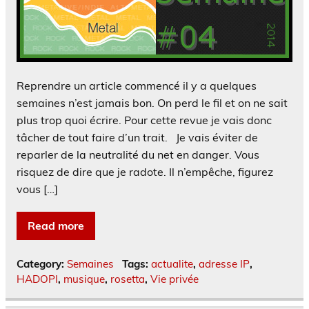
Reprendre un article commencé il y a quelques
semaines n’est jamais bon. On perd le fil et on ne sait
plus trop quoi écrire. Pour cette revue je vais donc
tâcher de tout faire d’un trait. Je vais éviter de
reparler de la neutralité du net en danger. Vous
risquez de dire que je radote. Il n’empêche, figurez
vous […]
Read more
Category:
Semaines
Tags:
actualite
,
adresse IP
,
HADOPI
,
musique
,
rosetta
,
Vie privée