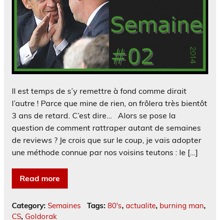
Il est temps de s’y remettre à fond comme dirait
l’autre ! Parce que mine de rien, on frôlera très bientôt
3 ans de retard. C’est dire… Alors se pose la
question de comment rattraper autant de semaines
de reviews ? Je crois que sur le coup, je vais adopter
une méthode connue par nos voisins teutons : le […]
Read more
Category:
Semaines
Tags:
80's
,
actualite
,
burning man
,
CS
,
Goldorak