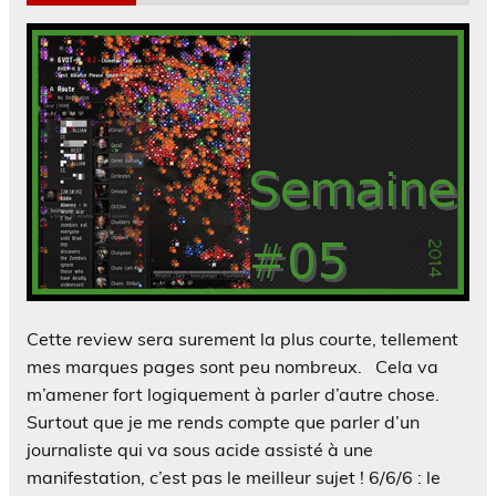
Cette review sera surement la plus courte, tellement
mes marques pages sont peu nombreux. Cela va
m’amener fort logiquement à parler d’autre chose.
Surtout que je me rends compte que parler d’un
journaliste qui va sous acide assisté à une
manifestation, c’est pas le meilleur sujet ! 6/6/6 : le