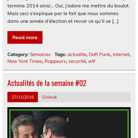
termine 2014 ainsi… Oui, j’adore me mettre du boulot.
Mais ceci s’explique par le fait que nous sommes
dans une année d’élection et revoir ce qu’il se […]
Read more
Category:
Semaines
Tags:
actualite
,
Daft Punk
,
Internet
,
New York Times
,
Rappeurs
,
securité
,
wtf
Actualités de la semaine #02
27/11/2016
Grokuik