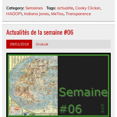
Category:
Semaines
Tags:
actualite
,
Cooky Clicker
,
HADOPI
,
Indiana Jones
,
MeToo
,
Transparence
Actualités de la semaine #06
09/01/2018
Grokuik