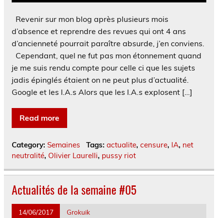
Revenir sur mon blog après plusieurs mois
d’absence et reprendre des revues qui ont 4 ans
d’ancienneté pourrait paraître absurde, j’en conviens.
Cependant, quel ne fut pas mon étonnement quand
je me suis rendu compte pour celle ci que les sujets
jadis épinglés étaient on ne peut plus d’actualité.
Google et les I.A.s Alors que les I.A.s explosent […]
Read more
Category:
Semaines
Tags:
actualite
,
censure
,
IA
,
net
neutralité
,
Olivier Laurelli
,
pussy riot
Actualités de la semaine #05
14/06/2017
Grokuik