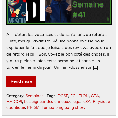
Arf, c’était les vacances et donc, j’ai pris du retard…
Flûte, moi qui avait trouvé une bonne excuse pour
expliquer le fait que je faisais des reviews avec un an
de retard recul ! Bon, voyez le bon côté des choses, il
y aura pleins d’infos cette semaine. et sans plus
tarder, le menu du jour : Un mini-dossier sur […]
Read more
Category:
Semaines
Tags:
DGSE
,
ECHELON
,
GTA
,
HADOPI
,
Le seigneur des anneaux
,
lego
,
NSA
,
Physique
quantique
,
PRISM
,
Tumba ping pong show