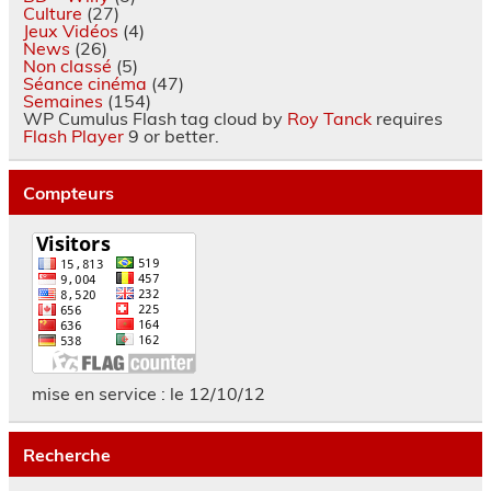
Culture
(27)
Jeux Vidéos
(4)
News
(26)
Non classé
(5)
Séance cinéma
(47)
Semaines
(154)
WP Cumulus Flash tag cloud by
Roy Tanck
requires
Flash Player
9 or better.
Compteurs
mise en service : le 12/10/12
Recherche