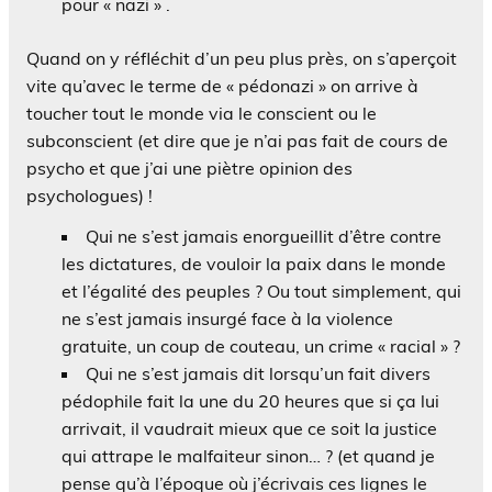
pour « nazi » .
Quand on y réfléchit d’un peu plus près, on s’aperçoit
vite qu’avec le terme de « pédonazi » on arrive à
toucher tout le monde via le conscient ou le
subconscient (et dire que je n’ai pas fait de cours de
psycho et que j’ai une piètre opinion des
psychologues) !
Qui ne s’est jamais enorgueillit d’être contre
les dictatures, de vouloir la paix dans le monde
et l’égalité des peuples ? Ou tout simplement, qui
ne s’est jamais insurgé face à la violence
gratuite, un coup de couteau, un crime « racial » ?
Qui ne s’est jamais dit lorsqu’un fait divers
pédophile fait la une du 20 heures que si ça lui
arrivait, il vaudrait mieux que ce soit la justice
qui attrape le malfaiteur sinon… ? (et quand je
pense qu’à l’époque où j’écrivais ces lignes le