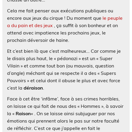
Cela me fait penser aux exécutions publiques ou
encore aux jeux du cirque ! Du moment que
le peuple
a du pain et des jeux
, ça suffit à son bonheur et on
attend avec impatience les prochains jeux, le
prochain déversoir de haine.
Et c’est bien là que c’est malheureux… Car comme je
le disais plus haut, le « pédonazi » est un « Super
Vilain » et comme tout bon (ou mauvais, question
d’angle) méchant qui se respecte il a des « Supers
Pouvoirs » et celui dont il abuse le plus et avec force
c’est la
déraison
.
Face à cet être ‘infâme’, face à ses crimes horribles,
on laisse ce qui fait de nous des « Hommes », à savoir
la «
Raison
« . On se laisse ainsi subjuguer par nos
émotions qui prennent alors le pas sur notre faculté
de réfléchir. C’est ce que j’appelle en fait le