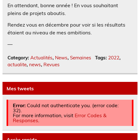
En attendant, bonne année ! En vous souhaitant
pleins de projets aboutis.
Rendez vous en décembre pour voir si les résultats
étaient au niveau de mes ambitions.
—
Category:
Actualités
,
News
,
Semaines
Tags:
2022
,
actualite
,
news
,
Revues
Mes tweets
Error:
Could not authenticate you. (error code:
32).
For more information, visit
Error Codes &
Responses
.
Accès rapide