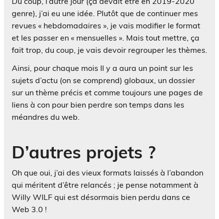
Du coup, l’autre jour (ça devait être en 2019-2020
genre), j’ai eu une idée. Plutôt que de continuer mes
revues « hebdomadaires », je vais modifier le format
et les passer en « mensuelles ». Mais tout mettre, ça
fait trop, du coup, je vais devoir regrouper les thèmes.
Ainsi, pour chaque mois Il y a aura un point sur les
sujets d’actu (on se comprend) globaux, un dossier
sur un thème précis et comme toujours une pages de
liens à con pour bien perdre son temps dans les
méandres du web.
D’autres projets ?
Oh que oui, j’ai des vieux formats laissés à l’abandon
qui méritent d’être relancés ; je pense notamment à
Willy WILF qui est désormais bien perdu dans ce
Web 3.0 !