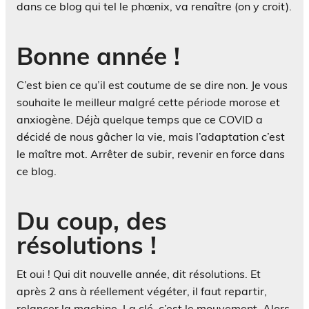
dans ce blog qui tel le phœnix, va renaître (on y croit).
Bonne année !
C’est bien ce qu’il est coutume de se dire non. Je vous
souhaite le meilleur malgré cette période morose et
anxiogène. Déjà quelque temps que ce COVID a
décidé de nous gâcher la vie, mais l’adaptation c’est
le maître mot. Arrêter de subir, revenir en force dans
ce blog.
Du coup, des
résolutions !
Et oui ! Qui dit nouvelle année, dit résolutions. Et
après 2 ans à réellement végéter, il faut repartir,
relancer la machine. La clé, c’est le mouvement. Alors