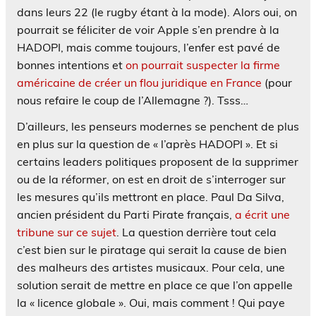
dans leurs 22 (le rugby étant à la mode). Alors oui, on
pourrait se féliciter de voir Apple s’en prendre à la
HADOPI, mais comme toujours, l’enfer est pavé de
bonnes intentions et
on pourrait suspecter la firme
américaine de créer un flou juridique en France
(pour
nous refaire le coup de l’Allemagne ?). Tsss…
D’ailleurs, les penseurs modernes se penchent de plus
en plus sur la question de « l’après HADOPI ». Et si
certains leaders politiques proposent de la supprimer
ou de la réformer, on est en droit de s’interroger sur
les mesures qu’ils mettront en place. Paul Da Silva,
ancien président du Parti Pirate français,
a écrit une
tribune sur ce sujet
. La question derrière tout cela
c’est bien sur le piratage qui serait la cause de bien
des malheurs des artistes musicaux. Pour cela, une
solution serait de mettre en place ce que l’on appelle
la « licence globale ». Oui, mais comment ! Qui paye