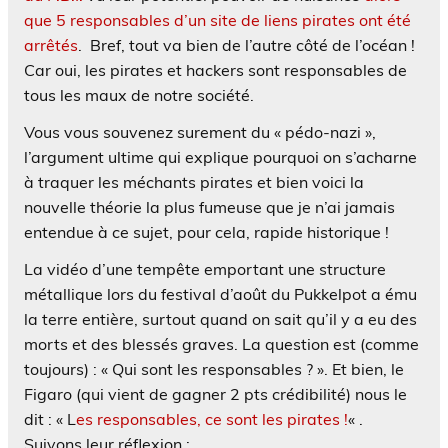
que 5 responsables d’un site de liens pirates ont été
arrêtés
. Bref, tout va bien de l’autre côté de l’océan !
Car oui, les pirates et hackers sont responsables de
tous les maux de notre société.
Vous vous souvenez surement du « pédo-nazi »,
l’argument ultime qui explique pourquoi on s’acharne
à traquer les méchants pirates et bien voici la
nouvelle théorie la plus fumeuse que je n’ai jamais
entendue à ce sujet, pour cela, rapide historique !
La vidéo d’une tempête emportant une structure
métallique lors du festival d’août du Pukkelpot a ému
la terre entière, surtout quand on sait qu’il y a eu des
morts et des blessés graves. La question est (comme
toujours) : « Qui sont les responsables ? ». Et bien, le
Figaro (qui vient de gagner 2 pts crédibilité) nous le
dit : « L
es responsables, ce sont les pirates !
« .
Suivons leur réflexion :