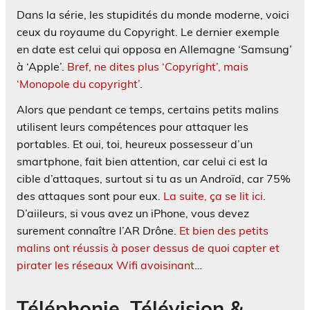
Dans la série, les stupidités du monde moderne, voici
ceux du royaume du Copyright. Le dernier exemple
en date est celui qui opposa en Allemagne ‘Samsung’
à ‘Apple’.
Bref, ne dites plus ‘Copyright’, mais
‘Monopole du copyright’
.
Alors que pendant ce temps, certains petits malins
utilisent leurs compétences pour attaquer les
portables. Et oui, toi, heureux possesseur d’un
smartphone, fait bien attention, car celui ci est la
cible d’attaques, surtout si tu as un Androïd, car 75%
des attaques sont pour eux.
La suite, ça se lit ici
.
D’aiileurs, si vous avez un iPhone, vous devez
surement connaître l’AR Drône.
Et bien des petits
malins ont réussis à poser dessus de quoi capter et
pirater les réseaux Wifi avoisinant
…
Téléphonie, Télévision &