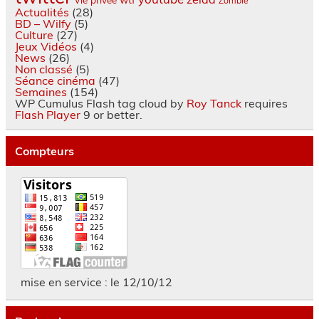
Zombie
Actualités
(28)
BD – Wilfy
(5)
Culture
(27)
Jeux Vidéos
(4)
News
(26)
Non classé
(5)
Séance cinéma
(47)
Semaines
(154)
WP Cumulus Flash tag cloud by
Roy Tanck
requires
Flash Player
9 or better.
Compteurs
mise en service : le 12/10/12